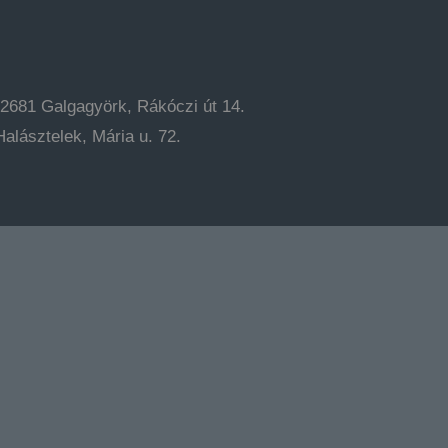
-2681 Galgagyörk, Rákóczi út 14.
alásztelek, Mária u. 72.