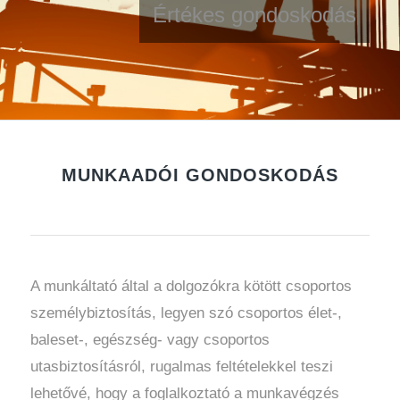
Értékes gondoskodás
MUNKAADÓI GONDOSKODÁS
A munkáltató által a dolgozókra kötött csoportos
személybiztosítás, legyen szó csoportos élet-,
baleset-, egészség- vagy csoportos
utasbiztosításról, rugalmas feltételekkel teszi
lehetővé, hogy a foglalkoztató a munkavégzés