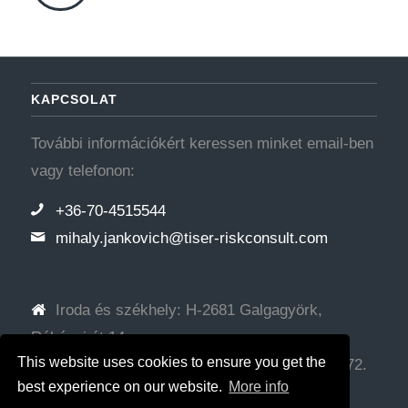
KAPCSOLAT
További információkért keressen minket email-ben
vagy telefonon:
+36-70-4515544
mihaly.jankovich@tiser-riskconsult.com
Iroda és székhely: H-2681 Galgagyörk,
Rákóczi út 14.
This website uses cookies to ensure you get the
Levelezési cím: H-2314 Halásztelek, Mária u. 72.
best experience on our website.
More info