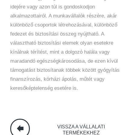
idejére vagy azon túl is gondoskodjon
alkalmazottairól. A munkavállalók részére, akár
különböző csoportok létrehozásával, különböző
fedezet és biztosítási összeg nyújtható. A
választható biztosítási elemek olyan esetekre
kínálnak térítést, mint a dolgozó halála vagy
maradandó egészségkárosodása, de ezen kívül
támogatást biztosítanak többek között gyógyítás
finanszírozás, kórházi ápolás, műtét vagy
keresőképtelenség esetére is.
VISSZA A VÁLLALATI
TERMÉKEKHEZ