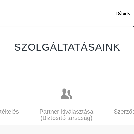
Rólunk
SZOLGÁLTATÁSAINK
tékelés
Partner kiválasztása
Szerző
(Biztosító társaság)