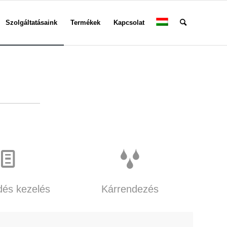
Szolgáltatásaink
Termékek
Kapcsolat
dés kezelés
Kárrendezés