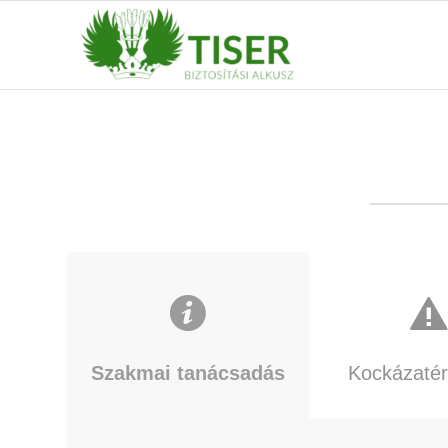
Szakmai tanácsadás
Kockázatér