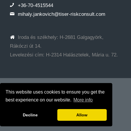
+36-70-4515544
mihaly.jankovich@tiser-riskconsult.com
Iroda és székhely: H-2681 Galgagyörk,
Rákóczi út 14.
Levelezési cím: H-2314 Halásztelek, Mária u. 72.
© Copyright - Tiser Tanácsadó Kft.
Web development: SRG
This website uses cookies to ensure you get the
best experience on our website.
More info
Decline
Allow