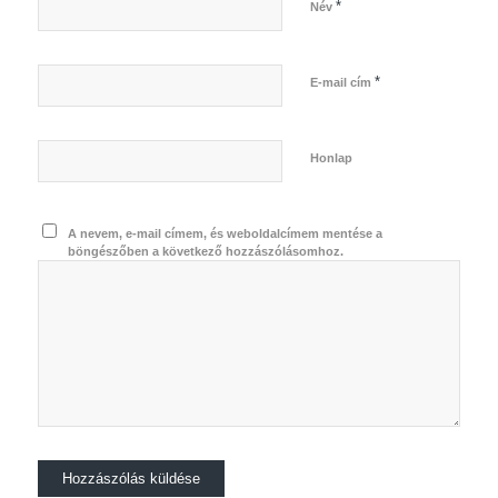
*
Név
*
E-mail cím
Honlap
A nevem, e-mail címem, és weboldalcímem mentése a
böngészőben a következő hozzászólásomhoz.